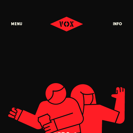
menu
info